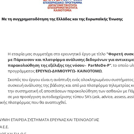
Η εταιρία μας συμμετέχει στο ερευνητικό έργο με τίτλο
"Φορετή συσκ
με Πάρκινσον και πλατφόρμα ανάλυσης δεδομένων για αντικειμε
παρακολούθηση της εξέλιξης της νόσου - ParMoDe-P"
, το οποίο υ
προγράμματος
ΕΡΕΥΝΩ-ΔΗΜΙΟΥΡΓΩ- ΚΑΙΝΟΤΟΜΩ
.
Σκοπός του έργου είναι η ανάπτυξη ενός ολοκληρωμένου συστήματος 
συσκευή ανάλυσης της βάδισης και από μια πλατφόρμα τηλεμετρίας κ
την συστηματική εξ αποστάσεων παρακολούθηση των ασθενών με Πάρ
σε μια προσέγγιση αυτοδιαχείρισης τύπου 5Α’s (ask, advice, assess, ass
ακής πλατφόρμας που θα αναπτυχθεί.
ΩΝΥΜΗ ΕΤΑΙΡΕΙΑ ΣΥΣΤΗΜΑΤΑ ΕΡΕΥΝΑΣ ΚΑΙ ΤΕΧΝΟΛΟΓΙΑΣ
 Ε.Ε.