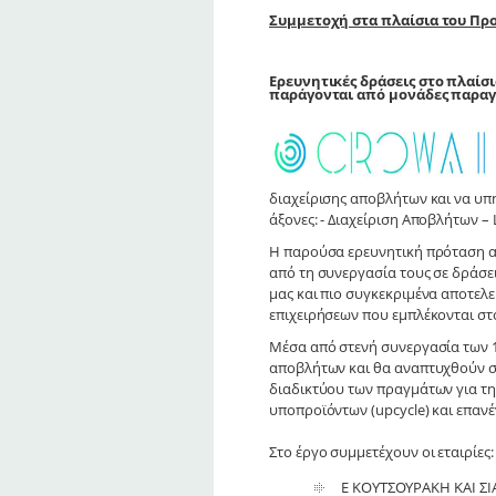
Συμμετοχή στα πλαίσια του Π
Ερευνητικές δράσεις στο πλαίσ
παράγονται από μονάδες παραγωγ
διαχείρισης αποβλήτων και να υπη
άξονες: - Διαχείριση Αποβλήτων – L
Η παρούσα ερευνητική πρόταση α
από τη συνεργασία τους σε δράσε
μας και πιο συγκεκριμένα αποτελ
επιχειρήσεων που εμπλέκονται στ
Μέσα από στενή συνεργασία των 1
αποβλήτων και θα αναπτυχθούν σε
διαδικτύου των πραγμάτων για τη
υποπροϊόντων (upcycle) και επανέ
Στο έργο συμμετέχουν οι εταιρίες:
Ε ΚΟΥΤΣΟΥΡΑΚΗ ΚΑΙ ΣΙ