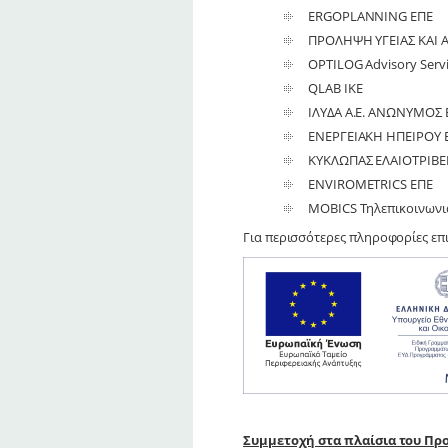
ERGOPLANNING ΕΠΕ
ΠΡΟΛΗΨΗ ΥΓΕΙΑΣ ΚΑΙ Α
OPTILOG Advisory Servi
QLAB IKE
ΙΛΥΔΑ Α.Ε. ΑΝΩΝΥΜΟ
ΕΝΕΡΓΕΙΑΚΗ ΗΠΕΙΡΟΥ 
ΚΥΚΛΩΠΑΣ ΕΛΑΙΟΤΡΙΒΕΙ
ENVIROMETRICS ΕΠΕ
MOBICS Τηλεπικοινωνια
Για περισσότερες πληροφορίες επι
Συμμετοχή στα πλαίσια του Π