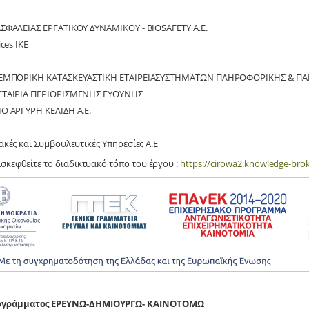
ΣΦΑΛΕΙΑΣ ΕΡΓΑΤΙΚΟΥ ΔΥΝΑΜΙΚΟΥ - BIOSAFETY A.E.
ces IKE
Σ ΕΜΠΟΡΙΚΗ ΚΑΤΑΣΚΕΥΑΣΤΙΚΗ ΕΤΑΙΡΕΙΑΣΥΣΤΗΜΑΤΩΝ ΠΛΗΡΟΦΟΡΙΚΗΣ & Π
ΕΤΑΙΡΙΑ ΠΕΡΙΟΡΙΣΜΕΝΗΣ ΕΥΘΥΝΗΣ
Ο ΑΡΓΥΡΗ ΚΕΛΙΔΗ Α.Ε.
κές και Συμβουλευτικές Υπηρεσίες Α.Ε
σκεφθείτε το διαδικτυακό τόπο του έργου :
https://cirowa2.knowledge-brok
ρογράμματος ΕΡΕΥΝΩ-ΔΗΜΙΟΥΡΓΩ- ΚΑΙΝΟΤΟΜΩ