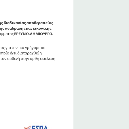
ς διαδικασίας αποθεραπείας
ς ανάδρασης και εικονικής
ράμματος
ΕΡΕΥΝΩ-ΔΗΜΙΟΥΡΓΩ-
ς για την πιο γρήγορη και
ποίο έχει διαταραχθεί η
 τον ασθενή στην ορθή εκτέλεση