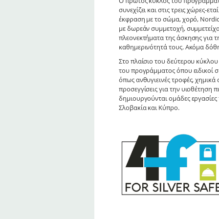
Ο πρώτος κύκλος του προγράμμα
συνεχίζει και στις τρεις χώρες-ε
έκφραση με το σώμα, χορό, Nordi
με δωρεάν συμμετοχή, συμμετείχαν
πλεονεκτήματα της άσκησης για τ
καθημερινότητά τους. Ακόμα δόθη
Στο πλαίσιο του δεύτερου κύκλο
του προγράμματος όπου ειδικοί σ
όπως ανθυγιεινές τροφές, χημικά
προσεγγίσεις για την υιοθέτηση π
δημιουργούνται ομάδες εργασίες 
Σλοβακία και Κύπρο.