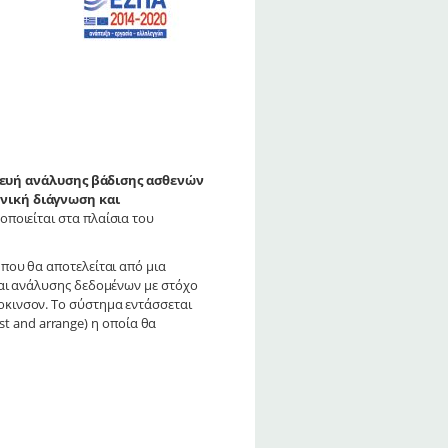
ευή ανάλυσης βάδισης ασθενών
νική διάγνωση και
λοποιείται στα πλαίσια του
που θα αποτελείται από μια
αι ανάλυσης δεδομένων με στόχο
κινσον. Το σύστημα εντάσσεται
ist and arrange) η οποία θα