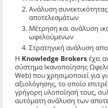
Ανάλυση συνεκτικότητας
αποτελεσμάτων
Μέτρηση και ανάλυση ικ
ωφελούμενων
Στρατηγική ανάλυση απο
Η
Knowledge Brokers
έχει α
σύστημα Ικανοποίησης Ωφελ
Web) που χρησιμοποιεί για γ
αξιολόγησης, το οποίο επιτρ
γρήγορη υλοποίησή τους, συ
αυτόματη ανάλυση των αποτ